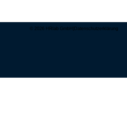
© 2026 HRlab GmbH
|
Datenschutzerklärung