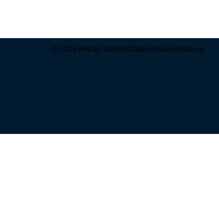
© 2026 HRlab GmbH
|
Datenschutzerklärung