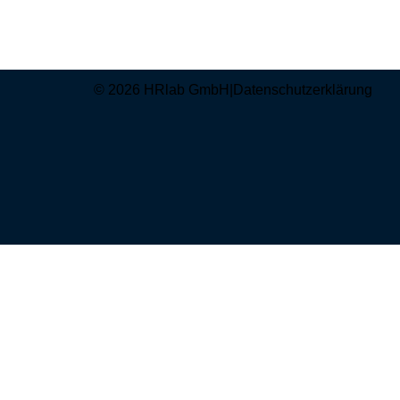
© 2026 HRlab GmbH
|
Datenschutzerklärung