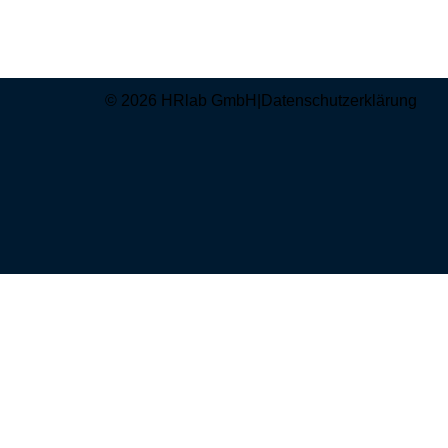
© 2026 HRlab GmbH
|
Datenschutzerklärung