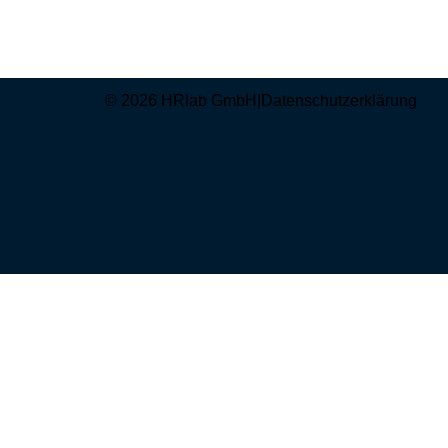
© 2026 HRlab GmbH
|
Datenschutzerklärung