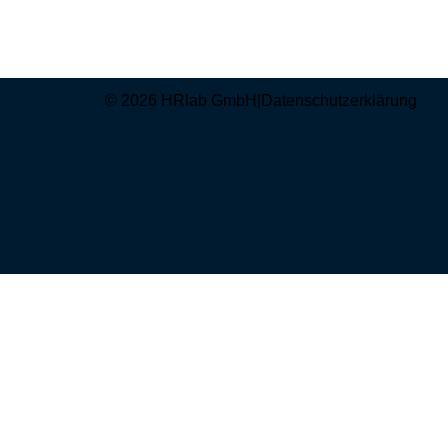
© 2026 HRlab GmbH
|
Datenschutzerklärung