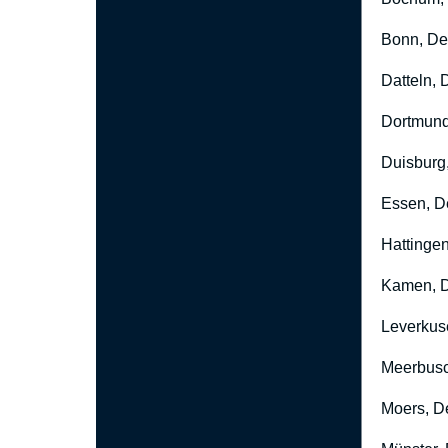
Bonn, De
Datteln,
Dortmund
Duisburg
Essen, D
Hattinge
Kamen, D
Leverkus
Meerbusc
Moers, D