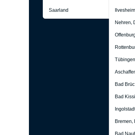
Saarland
Ilveshei
Nehren, 
Offenbur
Rottenbu
Tübingen
Aschaffe
Bad Brüc
Bad Kiss
Ingolstad
Bremen, 
Bad Nauh