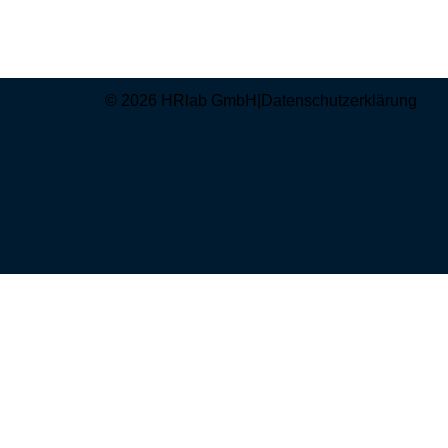
© 2026 HRlab GmbH
|
Datenschutzerklärung