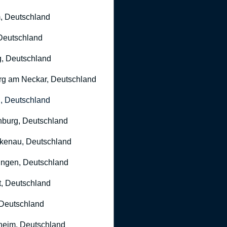
m, Deutschland
Deutschland
g, Deutschland
rg am Neckar, Deutschland
, Deutschland
nburg, Deutschland
kenau, Deutschland
ingen, Deutschland
t, Deutschland
Deutschland
eim, Deutschland