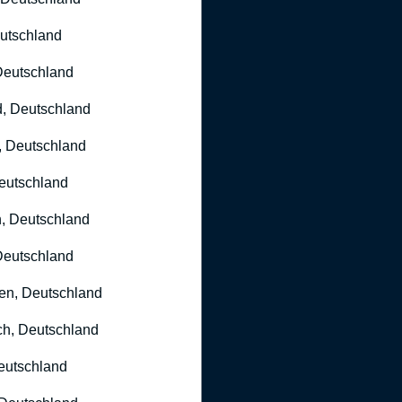
utschland
 Deutschland
, Deutschland
, Deutschland
eutschland
n, Deutschland
eutschland
en, Deutschland
h, Deutschland
eutschland