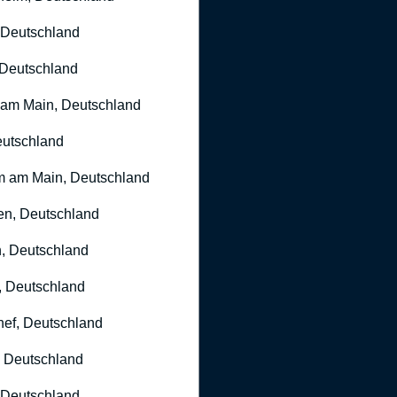
 Deutschland
 Deutschland
t am Main, Deutschland
eutschland
 am Main, Deutschland
n, Deutschland
n, Deutschland
, Deutschland
ef, Deutschland
, Deutschland
Deutschland