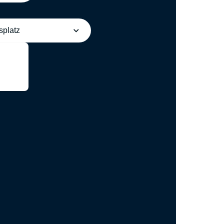
splatz