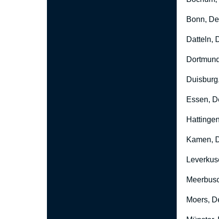
Bonn, De
Datteln,
Dortmund
Duisburg
Essen, D
Hattinge
Kamen, D
Leverkus
Meerbusc
Moers, D