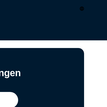
ungen