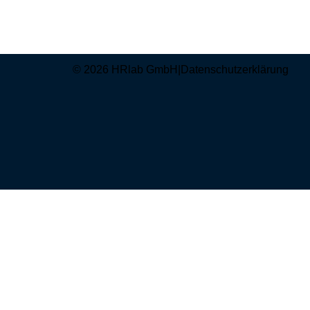
© 2026 HRlab GmbH
|
Datenschutzerklärung