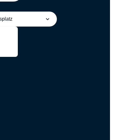
splatz