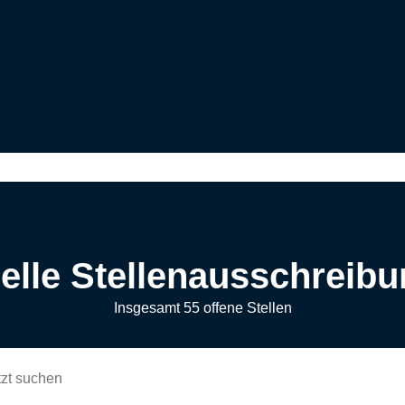
elle Stellenausschreib
Insgesamt 55 offene Stellen