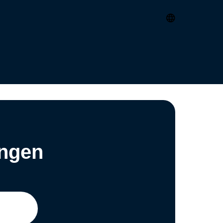
ungen