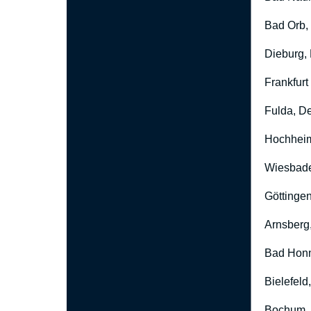
Bad Orb,
Dieburg,
Frankfur
Fulda, D
Hochheim
Wiesbade
Göttinge
Arnsberg
Bad Honn
Bielefeld
Bochum, 