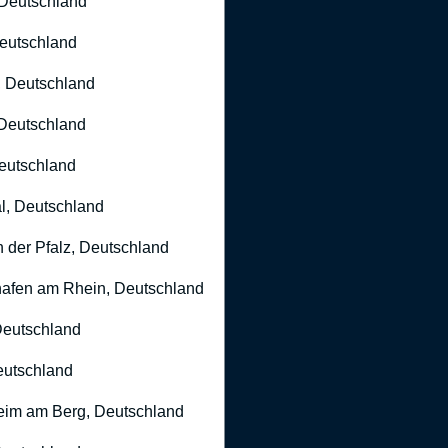
 Deutschland
eutschland
, Deutschland
 Deutschland
Deutschland
l, Deutschland
 der Pfalz, Deutschland
afen am Rhein, Deutschland
Deutschland
eutschland
im am Berg, Deutschland