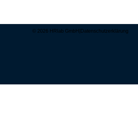
© 2026 HRlab GmbH
|
Datenschutzerklärung