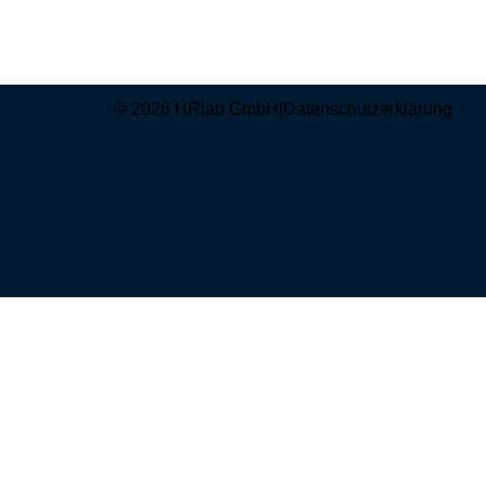
© 2026 HRlab GmbH
|
Datenschutzerklärung