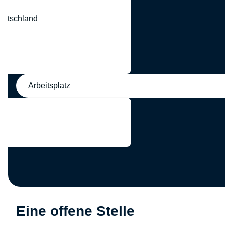
eutschland
nd
Arbeitsplatz
Eine offene Stelle