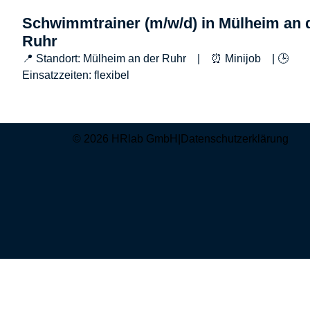
Schwimmtrainer (m/w/d) in Mülheim an 
Ruhr
📍 Standort: Mülheim an der Ruhr | ⏰ Minijob | 🕒
Einsatzzeiten: flexibel
© 2026 HRlab GmbH
|
Datenschutzerklärung