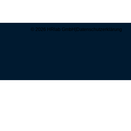
© 2026 HRlab GmbH
|
Datenschutzerklärung