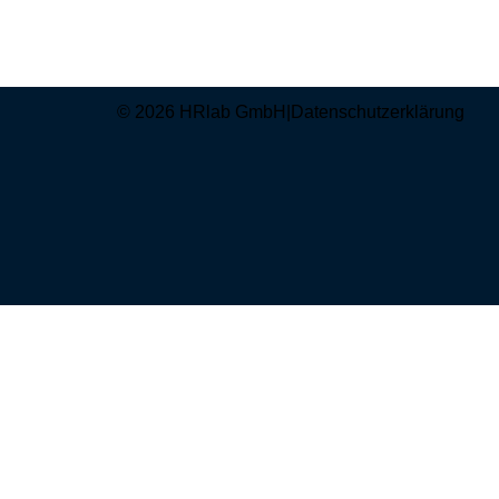
© 2026 HRlab GmbH
|
Datenschutzerklärung