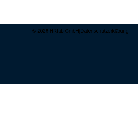
© 2026 HRlab GmbH
|
Datenschutzerklärung