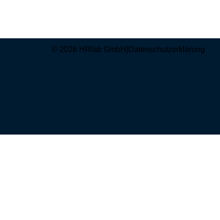
© 2026 HRlab GmbH
|
Datenschutzerklärung