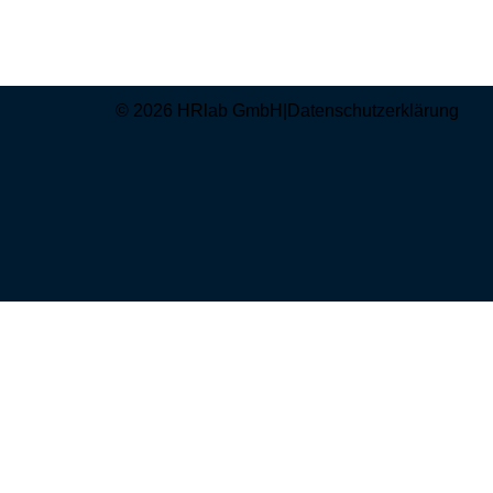
© 2026 HRlab GmbH
|
Datenschutzerklärung