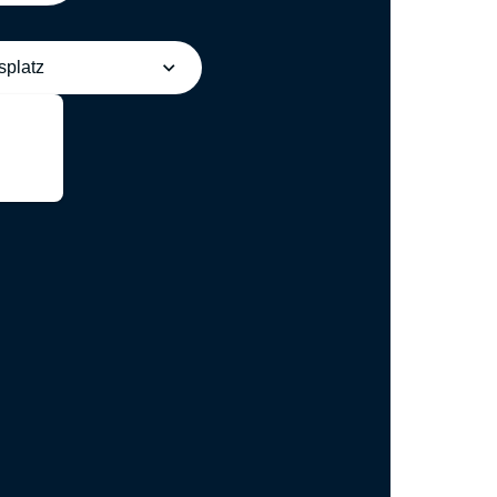
splatz