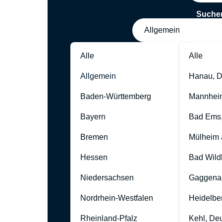
Suche
Allgemein
Alle
Alle
Allgemein
Hanau, D
Baden-Württemberg
Mannheim
Bayern
Bad Ems,
Bremen
Mülheim 
Hessen
Bad Wild
Niedersachsen
Gaggenau
Nordrhein-Westfalen
Heidelbe
Rheinland-Pfalz
Kehl, De