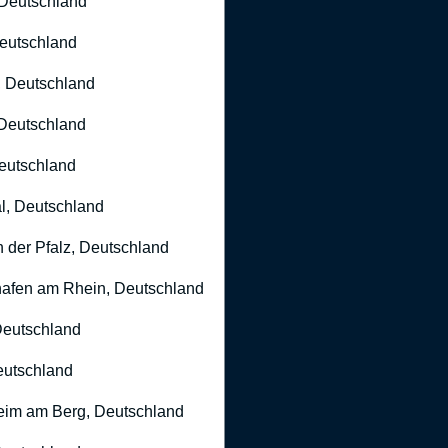
 Deutschland
eutschland
, Deutschland
 Deutschland
Deutschland
l, Deutschland
 der Pfalz, Deutschland
afen am Rhein, Deutschland
Deutschland
eutschland
im am Berg, Deutschland