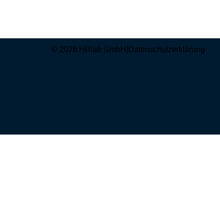
© 2026 HRlab GmbH
|
Datenschutzerklärung