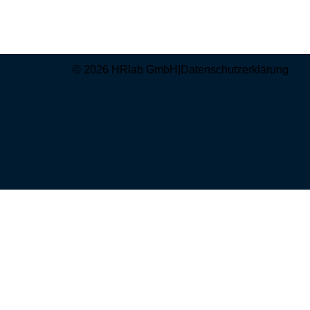
© 2026 HRlab GmbH
|
Datenschutzerklärung