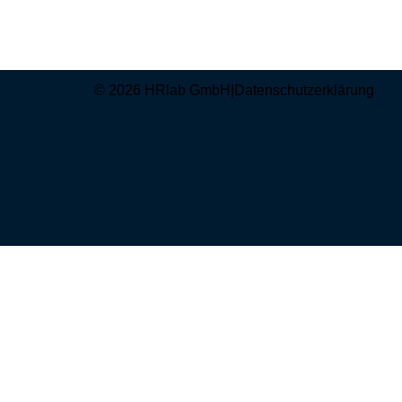
© 2026 HRlab GmbH
|
Datenschutzerklärung