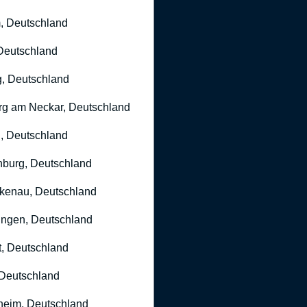
m, Deutschland
Deutschland
g, Deutschland
rg am Neckar, Deutschland
, Deutschland
nburg, Deutschland
kenau, Deutschland
ingen, Deutschland
t, Deutschland
Deutschland
eim, Deutschland