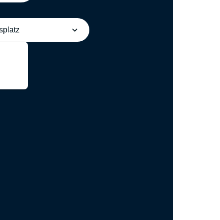
splatz