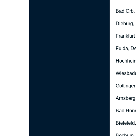
Bad Orb,
Dieburg,
Frankfur
Fulda, D
Hochheim
Wiesbade
Göttinge
Arnsberg
Bad Honn
Bielefeld
Bochum, 