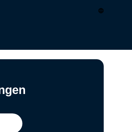
ungen