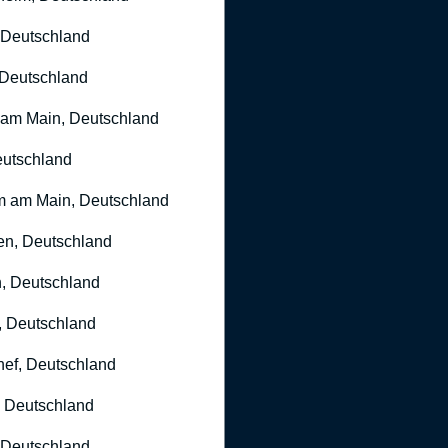
 Deutschland
 Deutschland
t am Main, Deutschland
eutschland
 am Main, Deutschland
n, Deutschland
n, Deutschland
, Deutschland
ef, Deutschland
, Deutschland
Deutschland