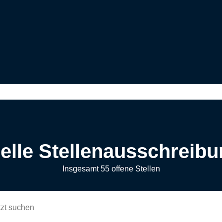
elle Stellenausschreib
Insgesamt 55 offene Stellen