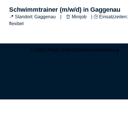
Schwimmtrainer (m/w/d) in Gaggenau
📍 Standort: Gaggenau | ⏰ Minijob | 🕒 Einsatzzeiten:
flexibel
© 2026 HRlab GmbH
|
Datenschutzerklärung