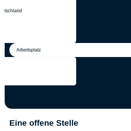
eutschland
nd
Arbeitsplatz
Eine offene Stelle