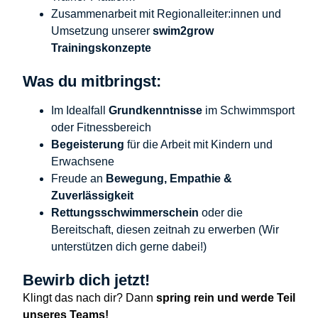
Zusammenarbeit mit Regionalleiter:innen und
Umsetzung unserer
swim2grow
Trainingskonzepte
Was du mitbringst:
Im Idealfall
Grundkenntnisse
im Schwimmsport
oder Fitnessbereich
Begeisterung
für die Arbeit mit Kindern und
Erwachsene
Freude an
Bewegung, Empathie &
Zuverlässigkeit
Rettungsschwimmerschein
oder die
Bereitschaft, diesen zeitnah zu erwerben (Wir
unterstützen dich gerne dabei!)
Bewirb dich jetzt!
Klingt das nach dir? Dann
spring rein und werde Teil
unseres Teams!