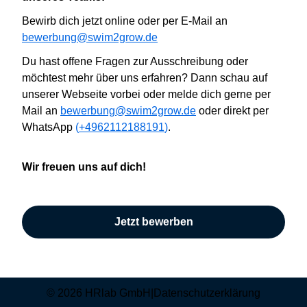
B
ewirb dich jetzt online oder
per E-Mail an
bewerbung@swim2grow.de
Du hast offene Fragen zur Ausschreibung oder
möchtest mehr über uns erfahren? Dann
schau auf
unserer Webseite vorbei oder
melde dich gerne per
Mail an
bewerbung@swim2grow.de
oder direkt per
WhatsApp
(
+4962112188191
)
.
Wir
freuen uns auf dich!
Jetzt bewerben
© 2026 HRlab GmbH
|
Datenschutzerklärung