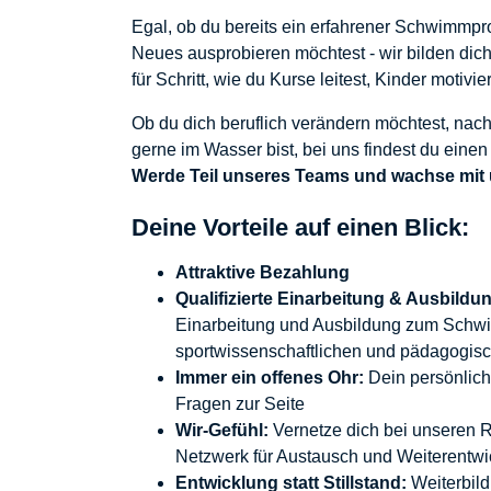
Egal, ob du bereits ein erfahrener Schwimmprof
Neues ausprobieren möchtest - wir bilden dich
für Schritt, wie du Kurse leitest, Kinder motivi
Ob du dich beruflich verändern möchtest, nac
gerne im Wasser bist, bei uns findest du eine
Werde Teil unseres Teams und wachse mit
Deine Vorteile auf einen Blick:
Attraktive Bezahlung
Qualifizierte Einarbeitung & Ausbildu
Einarbeitung und Ausbildung zum Schwi
sportwissenschaftlichen und pädagogis
Immer ein offenes Ohr:
Dein persönliche
Fragen zur Seite
Wir-Gefühl:
Vernetze dich bei unseren R
Netzwerk für Austausch und Weiterentwi
Entwicklung statt Stillstand:
Weiterbil