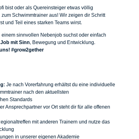
i bist oder als Quereinsteiger etwas völlig
 zum Schwimmtrainer aus! Wir zeigen dir Schritt
erst und Teil eines starken Teams wirst.
h einem sinnvollen Nebenjob suchst oder einfach
n
Job mit Sinn
, Bewegung und Entwicklung.
 uns! #grow2gether
ng:
Je nach Vorerfahrung erhältst du eine individuelle
mmtrainer nach den aktuellsten
chen Standards
r Ansprechpartner vor Ort steht dir für alle offenen
egionaltreffen mit anderen Trainern und nutze das
cklung
dungen in unserer eigenen Akademie