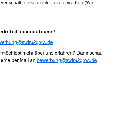
ereitschaft, diesen zeitnah zu erwerben (Wir
erde Teil unseres Teams!
werbung@swim2grow.de
r möchtest mehr über uns erfahren? Dann
schau
erne per Mail an
bewerbung@swim2grow.de