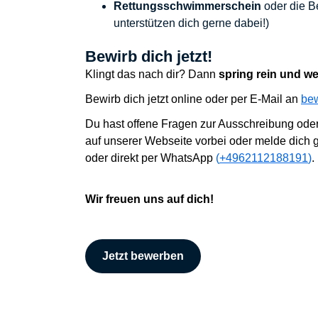
Rettungsschwimmerschein
oder die B
unterstützen dich gerne dabei!)
Bewirb dich jetzt!
Klingt das nach dir? Dann
spring rein und w
B
ewirb dich jetzt online oder
per E-Mail an
be
Du hast offene Fragen zur Ausschreibung ode
auf unserer Webseite vorbei oder
melde dich g
oder direkt per
WhatsApp
(
+4962112188191
)
.
Wir
freuen uns auf dich!
Jetzt bewerben