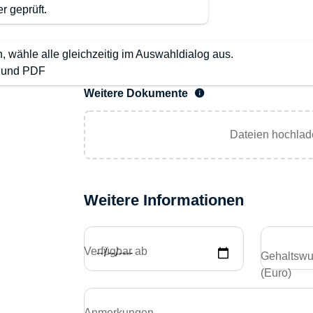
r geprüft.
wähle alle gleichzeitig im Auswahldialog aus.
G und PDF
Weitere Dokumente
Dateien hochlad
Weitere Informationen
Verfügbar ab
Gehaltswun
(Euro)
Anmerkungen