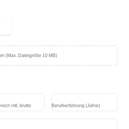
en (Max. Dateigröße 10 MB)
sch mtl. brutto
Berufserfahrung (Jahre)