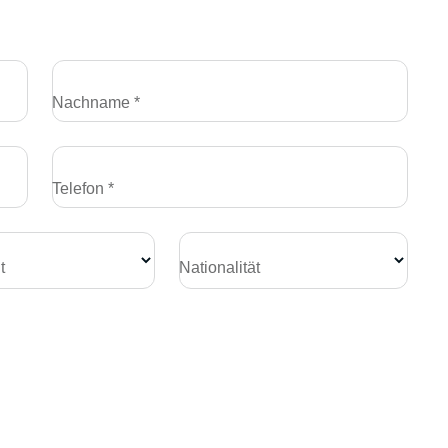
Nachname *
Telefon *
t
Nationalität