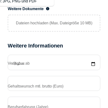
te: JPG, PNG und PDF
Weitere Dokumente
Dateien hochladen (Max. Dateigröße 10 MB)
Weitere Informationen
Verfügbar ab
Gehaltswunsch mtl. brutto (Euro)
Berufserfahrung (Jahre)