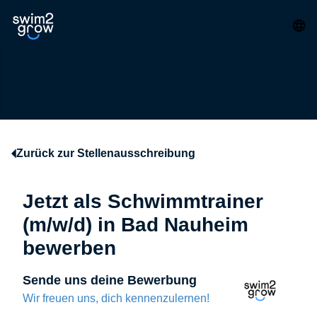
Zurück zur Stellenausschreibung
Jetzt als Schwimmtrainer
(m/w/d) in Bad Nauheim
bewerben
Sende uns deine Bewerbung
Wir freuen uns, dich kennenzulernen!