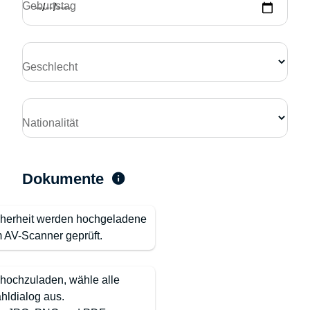
Geburtstag
Geschlecht
Nationalität
Dokumente
cherheit werden hochgeladene
 AV-Scanner geprüft.
hochzuladen, wähle alle
hldialog aus.