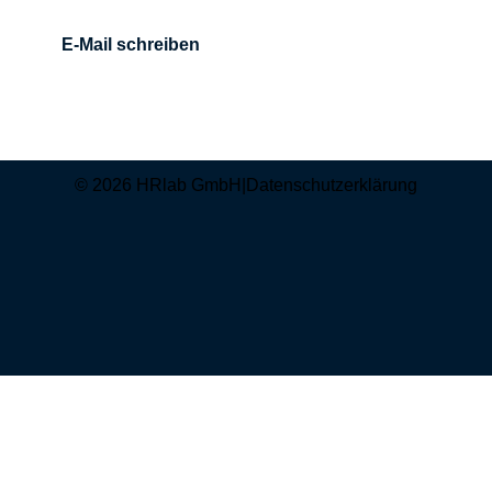
E-Mail schreiben
© 2026 HRlab GmbH
|
Datenschutzerklärung