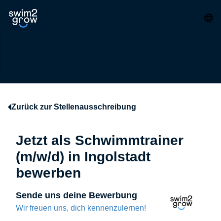
Zurück zur Stellenausschreibung
Jetzt als Schwimmtrainer
(m/w/d) in Ingolstadt
bewerben
Sende uns deine Bewerbung
Wir freuen uns, dich kennenzulernen!