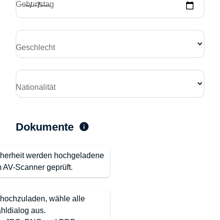
Geburtstag
Geschlecht
Nationalität
Dokumente
cherheit werden hochgeladene
 AV-Scanner geprüft.
hochzuladen, wähle alle
hldialog aus.