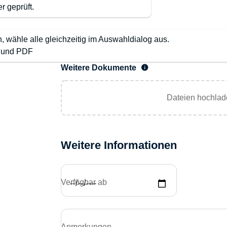
r geprüft.
wähle alle gleichzeitig im Auswahldialog aus.
G und PDF
Weitere Dokumente
Dateien hochlad
Weitere Informationen
Verfügbar ab
Anmerkungen