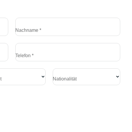
Nachname *
Telefon *
t
Nationalität