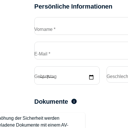
Persönliche Informationen
Vorname *
E-Mail *
Geburtstag
Geschlech
Dokumente
höhung der Sicherheit werden
ladene Dokumente mit einem AV-