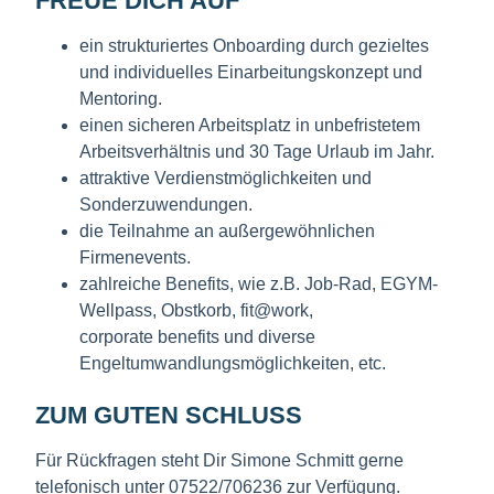
FREUE DICH AUF
ein strukturiertes Onboarding durch gezieltes
und individuelles Einarbeitungskonzept und
Mentoring.
einen sicheren Arbeitsplatz in unbefristetem
Arbeitsverhältnis und 30 Tage Urlaub im Jahr.
attraktive Verdienstmöglichkeiten und
Sonderzuwendungen.
die Teilnahme an außergewöhnlichen
Firmenevents.
zahlreiche Benefits, wie z.B. Job-Rad, EGYM-
Wellpass, Obstkorb, fit@work,
corporate benefits und diverse
Engeltumwandlungsmöglichkeiten, etc.
ZUM GUTEN SCHLUSS
Für Rückfragen steht Dir Simone Schmitt gerne
telefonisch unter 07522/706236 zur Verfügung.