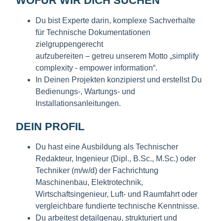
WOFÜR WIR DICH SUCHEN
Du bist Experte darin, komplexe Sachverhalte
für Technische Dokumentationen
zielgruppengerecht
aufzubereiten – getreu unserem Motto „simplify
complexity - empower information“.
In Deinen Projekten konzipierst und erstellst Du
Bedienungs-, Wartungs- und
Installationsanleitungen.
DEIN PROFIL
Du hast eine Ausbildung als Technischer
Redakteur, Ingenieur (Dipl., B.Sc., M.Sc.) oder
Techniker (m/w/d) der Fachrichtung
Maschinenbau, Elektrotechnik,
Wirtschaftsingenieur, Luft- und Raumfahrt oder
vergleichbare fundierte technische
Kenntnisse.
Du arbeitest detailgenau, strukturiert und