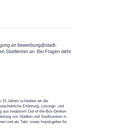
nigung an bewerbung@stadt-
n Starttermin an. Bei Fragen steht
s 15 Jahren schreiben wir die
utachterliche Erfahrung, Lösungs- und
ng aus kreativem Out-of-the-Box-Denken
eitung von Städten und Stadtzentren in
nen und als Takt- sowie Impulsgeber für