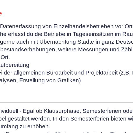
e
 Datenerfassung von Einzelhandelsbetrieben vor Ort f
che erfasst du die Betriebe in Tageseinsätzen im 
r gerne auch mit Übernachtung Städte in ganz Deuts
lsbestandserhebungen, weitere Messungen und Zäh
Ort.
aufbereitung
i der allgemeinen Büroarbeit und Projektarbeit (z.B.
lysen, Erstellung von Grafiken)
dividuell - Egal ob Klausurphase, Semesterferien oder
bel gestaltet werden. In den Semesterferien bieten wi
umfang zu erhöhen.