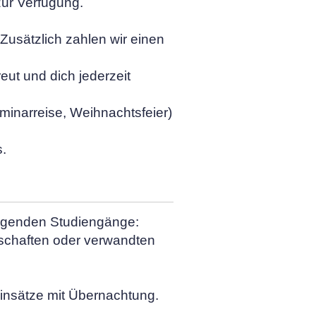
zur Verfügung.
usätzlich zahlen wir einen
ut und dich jederzeit
minarreise, Weihnachtsfeier)
.
folgenden Studiengänge:
schaften oder verwandten
Einsätze mit Übernachtung.