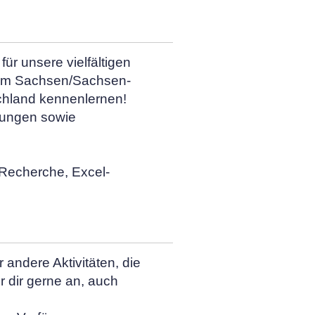
ür unsere vielfältigen
Raum Sachsen/Sachsen-
chland kennenlernen!
lungen sowie
 Recherche, Excel-
 andere Aktivitäten, die
r dir gerne an, auch