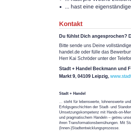
... hast eine eigenständig
Kontakt
Du fühlst Dich angesprochen? D
Bitte sende uns Deine vollständi
handel.de oder fülle das Bewerbun
Herr Kai Schröder unter der Tele
Stadt + Handel Beckmann und 
Markt 9, 04109 Leipzig,
www.stadt
Stadt + Handel
... steht für lebenswerte, lohnenswerte un
Erfolgsgeschichten der Stadt- und Standor
Umsetzungskompetenz mit Hands-on-Mentali
und pragmatischem Handeln – getreu unser
ihren Transformationsbemühungen. Mit Sta
(Innen-)Stadtentwicklungsprozesse.