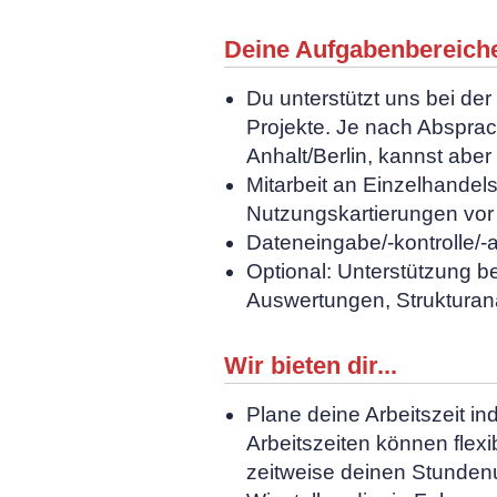
Deine Aufgabenbereich
Du unterstützt uns bei der
Projekte. Je nach Abspra
Anhalt/Berlin, kannst abe
Mitarbeit an Einzelhande
Nutzungskartierungen vor 
Dateneingabe/-kontrolle/-
Optional: Unterstützung be
Auswertungen, Strukturana
Wir bieten dir...
Plane deine Arbeitszeit in
Arbeitszeiten können flexi
zeitweise deinen Stunden