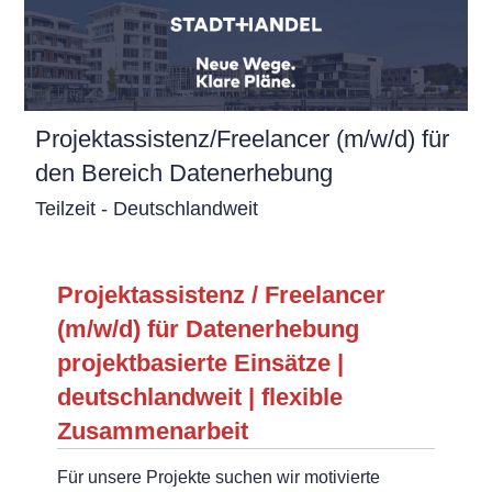
Projektassistenz/Freelancer (m/w/d) für
den Bereich Datenerhebung
Teilzeit - Deutschlandweit
Projektassistenz / Freelancer
(m/w/d) für Datenerhebung
projektbasierte Einsätze |
deutschlandweit | flexible
Zusammenarbeit
Für unsere Projekte suchen wir motivierte