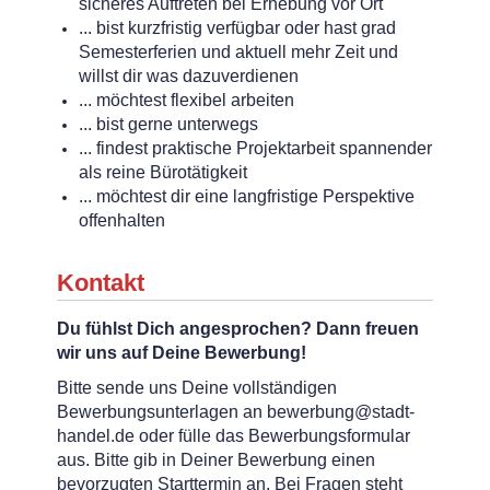
sicheres Auftreten bei Erhebung vor Ort
... bist kurzfristig verfügbar oder hast grad
Semesterferien und aktuell mehr Zeit und
willst dir was dazuverdienen
... möchtest flexibel arbeiten
... bist gerne unterwegs
... findest praktische Projektarbeit spannender
als reine Bürotätigkeit
... möchtest dir eine langfristige Perspektive
offenhalten
Kontakt
Du fühlst Dich angesprochen? Dann freuen
wir uns auf Deine Bewerbung!
Bitte sende uns Deine vollständigen
Bewerbungsunterlagen an bewerbung@stadt-
handel.de oder fülle das Bewerbungsformular
aus. Bitte gib in Deiner Bewerbung einen
bevorzugten Starttermin an. Bei Fragen steht