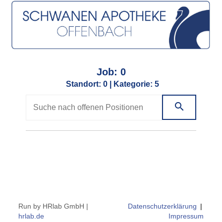
Job: 0
Standort: 0 |
Kategorie: 5
Alle
Allgemein
Klinikversorgung
Run by HRlab GmbH |
Datenschutzerklärung
|
hrlab.de
Impressum