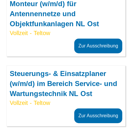
Monteur (w/m/d) für
Antennennetze und
Objektfunkanlagen NL Ost
Vollzeit - Teltow
Zur Ausschreibung
Steuerungs- & Einsatzplaner
(w/m/d) im Bereich Service- und
Wartungstechnik NL Ost
Vollzeit - Teltow
Zur Ausschreibung