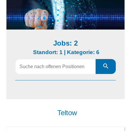
Jobs: 2
Standort: 1 |
Kategorie: 6
Alle
Büdelsdorf
Bundesweit
Teltow