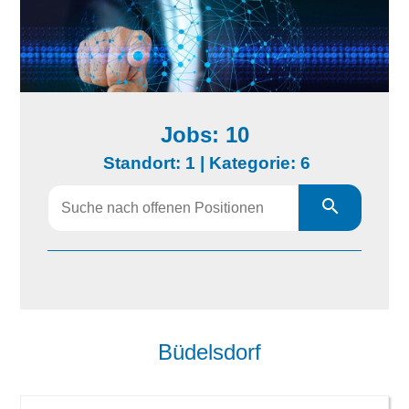
Jobs: 10
Standort: 1 |
Kategorie: 6
Alle
Büdelsdorf
Bundesweit
Büdelsdorf