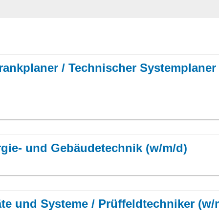
rankplaner / Technischer Systemplaner
ergie- und Gebäudetechnik (w/m/d)
äte und Systeme / Prüffeldtechniker (w/