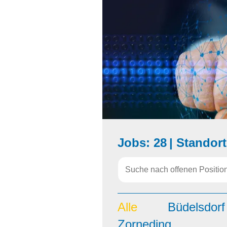
Jobs: 28
|
Standort
Alle
Büdelsdorf
Zorneding