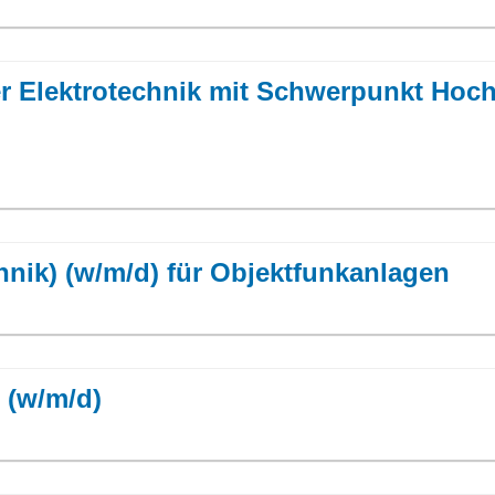
er Elektrotechnik mit Schwerpunkt Hoc
hnik) (w/m/d) für Objektfunkanlagen
 (w/m/d)