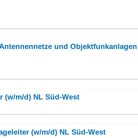
r Antennennetze und Objektfunkanlage
r (w/m/d) NL Süd-West
geleiter (w/m/d) NL Süd-West