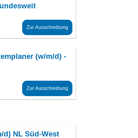
Bundesweit
Zur Ausschreibung
templaner (w/m/d) -
Zur Ausschreibung
/m/d) NL Süd-West