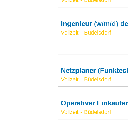
Vollzeit - Büdelsdorf
Ingenieur (w/m/d) d
Vollzeit - Büdelsdorf
Netzplaner (Funktec
Vollzeit - Büdelsdorf
Operativer Einkäufer
Vollzeit - Büdelsdorf