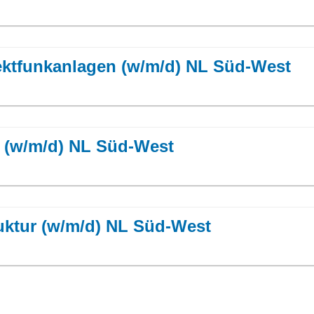
bjektfunkanlagen (w/m/d) NL Süd-West
GA (w/m/d) NL Süd-West
truktur (w/m/d) NL Süd-West