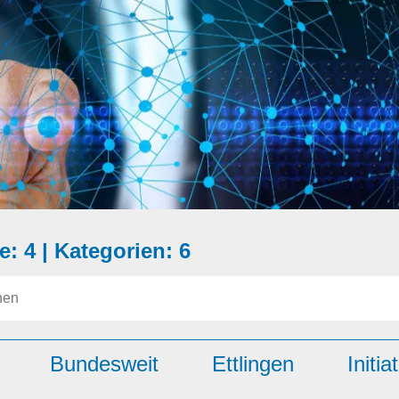
e: 4 |
Kategorien: 6
Bundesweit
Ettlingen
Initiat