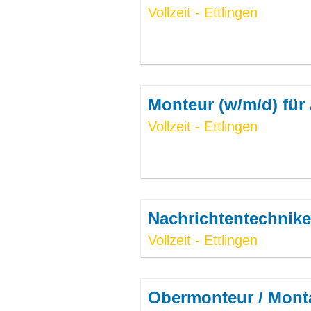
Vollzeit - Ettlingen
Monteur (w/m/d) fü
Vollzeit - Ettlingen
Nachrichtentechnike
Vollzeit - Ettlingen
Obermonteur / Monta