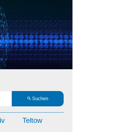
Suchen
iv
Teltow