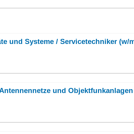
äte und Systeme / Servicetechniker (w/
 Antennennetze und Objektfunkanlagen