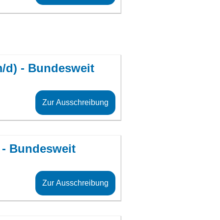
m/d) - Bundesweit
Zur Ausschreibung
 - Bundesweit
Zur Ausschreibung