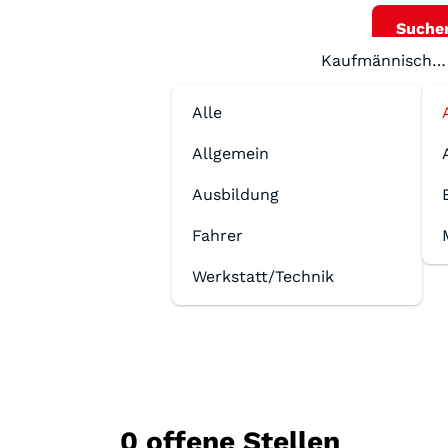
Suche
Kaufmännisch/S
Alle
Allgemein
Ausbildung
Fahrer
Werkstatt/Technik
0 offene Stellen