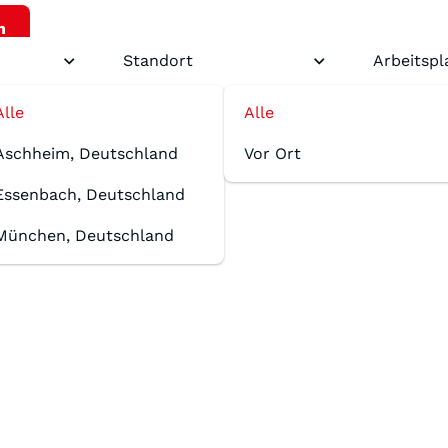
n
onstige
Standort
Arbeitspl
Alle
Alle
Aschheim, Deutschland
Vor Ort
Essenbach, Deutschland
München, Deutschland