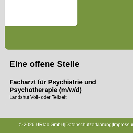
Eine offene Stelle
Facharzt für Psychiatrie und
Psychotherapie (m/w/d)
Landshut Voll- oder Teilzeit
© 2026 HRlab GmbH
|
Datenschutzerklärung
|
Impress