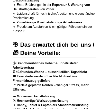
Elektroinstallateur)
🔹 Erste Erfahrungen in der
Reparatur & Wartung von
Haushaltsgeräten
von Vorteil
🔹 Leidenschaft für technische Arbeiten und eigenständige
Problemlösung
🔹
Zuverlässige & selbstständige Arbeitsweise
🔹 Freude am Autofahren & ein gültiger Führerschein der
Klasse B
🎯 Das erwartet dich bei uns /
🎁 Deine Vorteile:
💰
Branchenübliches Gehalt & unbefristeter
Arbeitsvertrag
⏳
40-Stunden-Woche – ausschließlich Tagschicht
🚚
Ersatzteile werden über Nacht direkt ins
Firmenfahrzeug geliefert
📍
Perfekt geplante Routen – weniger Stress, mehr
Effizienz
🚗
Modernes Dienstfahrzeug
🛠
Hochwertige Werkzeugausrüstung
📱
Handy, Tablet & Laptop als Standardausrüstung