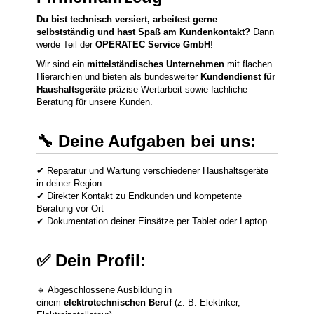
Du bist technisch versiert, arbeitest gerne
selbstständig und hast Spaß am Kundenkontakt?
Dann
werde Teil der
OPERATEC Service GmbH
!
Wir sind ein
mittelständisches Unternehmen
mit flachen
Hierarchien und bieten als bundesweiter
Kundendienst für
Haushaltsgeräte
präzise Wertarbeit sowie fachliche
Beratung für unsere Kunden.
🔧 Deine Aufgaben bei uns:
✔ Reparatur und Wartung verschiedener Haushaltsgeräte
in deiner Region
✔ Direkter Kontakt zu Endkunden und kompetente
Beratung vor Ort
✔ Dokumentation deiner Einsätze per Tablet oder Laptop
✅ Dein Profil:
🔹 Abgeschlossene Ausbildung in
einem
elektrotechnischen Beruf
(z. B. Elektriker,