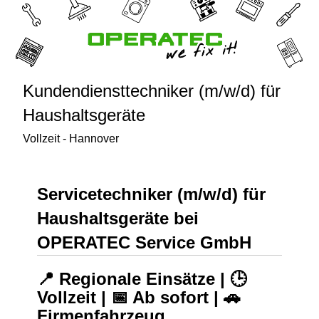
Kundendiensttechniker (m/w/d) für
Haushaltsgeräte
Vollzeit - Hannover
Servicetechniker (m/w/d) für
Haushaltsgeräte bei
OPERATEC Service GmbH
📍 Regionale Einsätze | 🕒
Vollzeit | 📅 Ab sofort | 🚗
Firmenfahrzeug