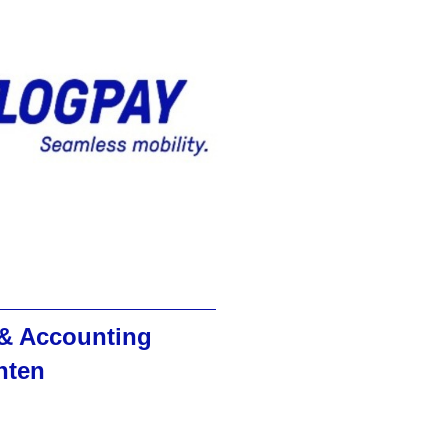
& Accounting
nten