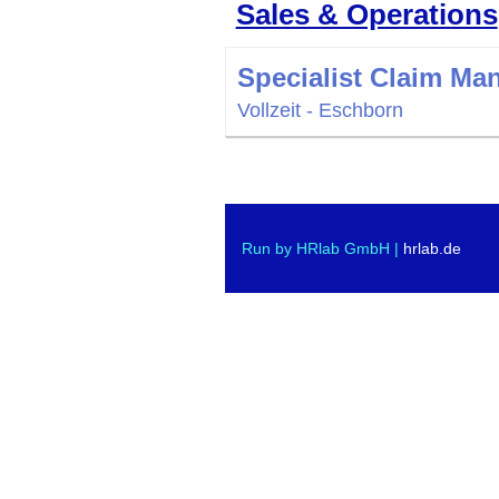
Sales & Operations
Specialist Claim Ma
Vollzeit - Eschborn
Run by HRlab GmbH |
hrlab.de