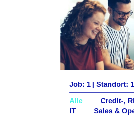
Job: 1
|
Standort: 1
Alle
Credit-, 
IT
Sales & Op