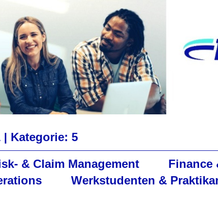
 |
Kategorie: 5
Risk- & Claim Management
Finance 
erations
Werkstudenten & Praktika