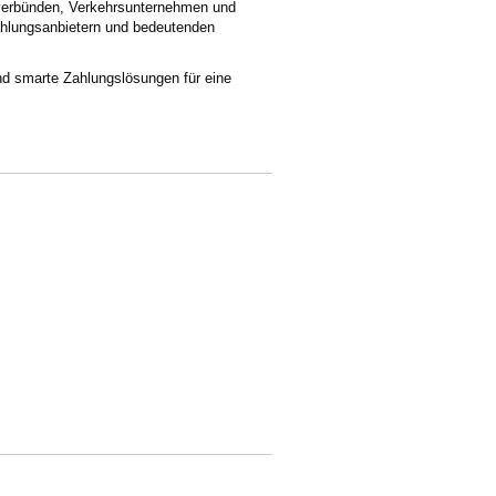
rsverbünden, Verkehrsunternehmen und
ahlungsanbietern und bedeutenden
nd smarte Zahlungslösungen für eine