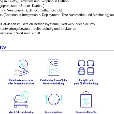
g mit AWS, Terraform und Skripting in Python
ungsprozessen (Scrum, Kanban)
nd Versionieren (z.B. Git, Gitlab, Github)
on (Continuous Integration & Deployment, Test Automation und Monitoring) au
ezialwissen im Bereich Betriebssysteme, Netzwerk oder Security
rantwortungsbewusst, selbstständig und strukturiert
ntnisse in Wort und Schrift
its