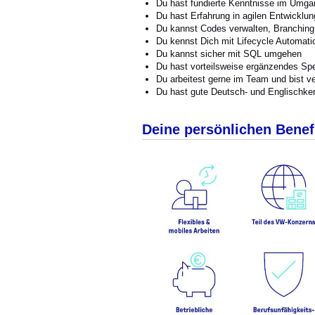
Du hast fundierte Kenntnisse im Umgan
Du hast Erfahrung in agilen Entwickl
Du kannst Codes verwalten, Branching u
Du kennst Dich mit Lifecycle Automati
Du kannst sicher mit SQL umgehen
Du hast vorteilsweise ergänzendes Sp
Du arbeitest gerne im Team und bist ve
Du hast gute Deutsch- und Englischken
Deine persönlichen Benef