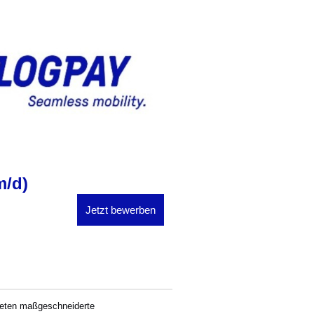
m/d)
Jetzt bewerben
ieten maßgeschneiderte