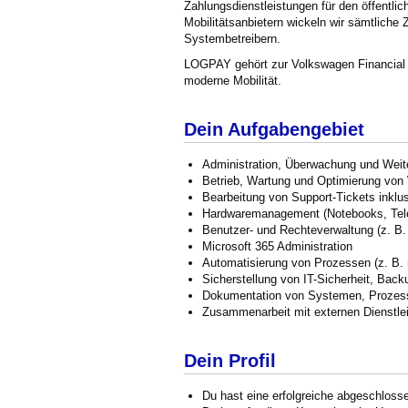
Zahlungsdienstleistungen für den öffentl
Mobilitätsanbietern wickeln wir sämtlich
Systembetreibern.
LOGPAY gehört zur Volkswagen Financial S
moderne Mobilität.
Dein Aufgabengebiet
Administration, Überwachung und Weite
Betrieb, Wartung und Optimierung vo
Bearbeitung von Support-Tickets inklu
Hardwaremanagement (Notebooks, Telef
Benutzer- und Rechteverwaltung (z. B. 
Microsoft 365 Administration
Automatisierung von Prozessen (z. B. m
Sicherstellung von IT-Sicherheit, Bac
Dokumentation von Systemen, Prozes
Zusammenarbeit mit externen Dienstlei
Dein Profil
Du hast eine erfolgreiche abgeschlosse