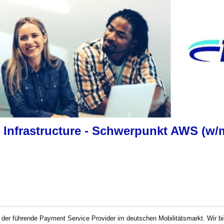
t Infrastructure - Schwerpunkt AWS (w/
der führende Payment Service Provider im deutschen Mobilitätsmarkt. Wir b