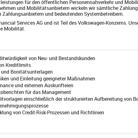
eistungen für den öffentlichen Personennahverkehr und Mobili
nehmen und Mobilitätsanbietern wickeln wir sämtliche Zahlun
n Zahlungsanbietern und bedeutenden Systembetreibern.
ncial Services AG und ist Teil des Volkswagen-Konzerns. Unser
 Mobilität.
editwürdigkeit von Neu- und Bestandskunden
n Kreditlimits
 und Bonitätsunterlagen
iken und Einleitung geeigneter Maßnahmen
inance und externen Auskunfteien
ikoberichten für das Management
itvorlagen einschließlich der strukturierten Aufbereitung von Bo
Genehmigungsprozesse
klung von Credit-Risk-Prozessen und Richtlinien