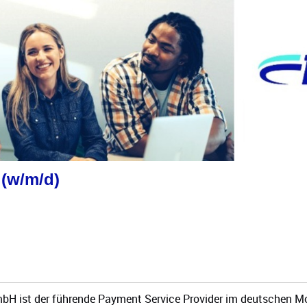
 (w/m/d)
H ist der führende Payment Service Provider im deutschen Mob