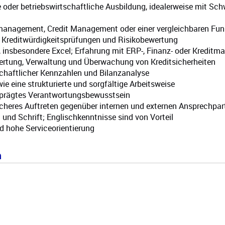
der betriebswirtschaftliche Ausbildung, idealerweise mit Sc
omanagement, Credit Management oder einer vergleichbaren Fun
, Kreditwürdigkeitsprüfungen und Risikobewertung
 insbesondere Excel; Erfahrung mit ERP-, Finanz- oder Kredit
wertung, Verwaltung und Überwachung von Kreditsicherheiten
schaftlicher Kennzahlen und Bilanzanalyse
 eine strukturierte und sorgfältige Arbeitsweise
eprägtes Verantwortungsbewusstsein
heres Auftreten gegenüber internen und externen Ansprechpar
und Schrift; Englischkenntnisse sind von Vorteil
nd hohe Serviceorientierung
n