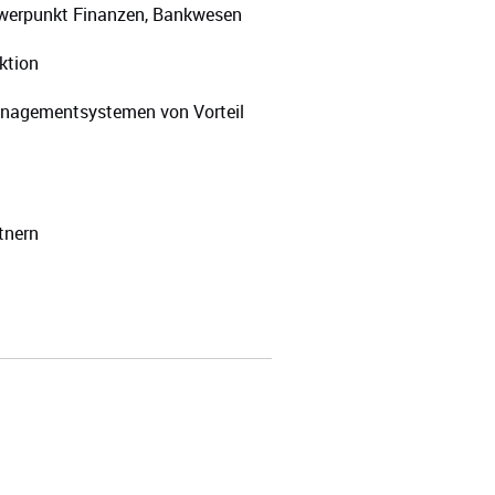
hwerpunkt Finanzen, Bankwesen
ktion
managementsystemen von Vorteil
tnern