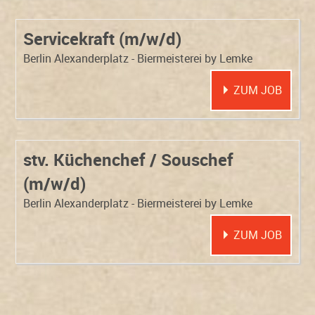
Servicekraft (m/w/d)
Berlin Alexanderplatz - Biermeisterei by Lemke
ZUM JOB
stv. Küchenchef / Souschef
(m/w/d)
Berlin Alexanderplatz - Biermeisterei by Lemke
ZUM JOB