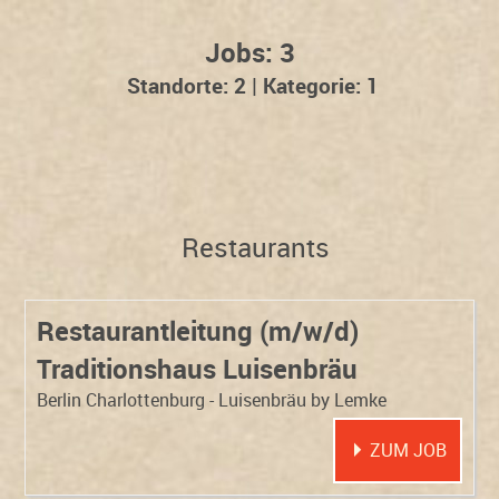
Jobs: 3
Standorte: 2 |
Kategorie: 1
Alle
Restaurants
Restaurants
Restaurantleitung (m/w/d)
Traditionshaus Luisenbräu
Berlin Charlottenburg - Luisenbräu by Lemke
ZUM JOB