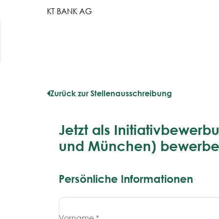
KT BANK AG
Zurück zur Stellenausschreibung
Jetzt als Initiativbewerbu
und München) bewerb
Persönliche Informationen
Vorname *