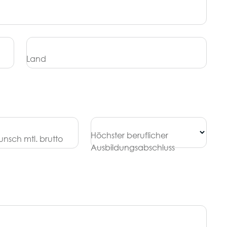
Land
Höchster beruflicher
nsch mtl. brutto
Ausbildungsabschluss