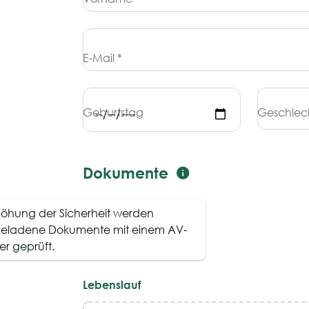
E-Mail *
Geburtstag
Geschlec
Dokumente
höhung der Sicherheit werden
eladene Dokumente mit einem AV-
r geprüft.
Lebenslauf