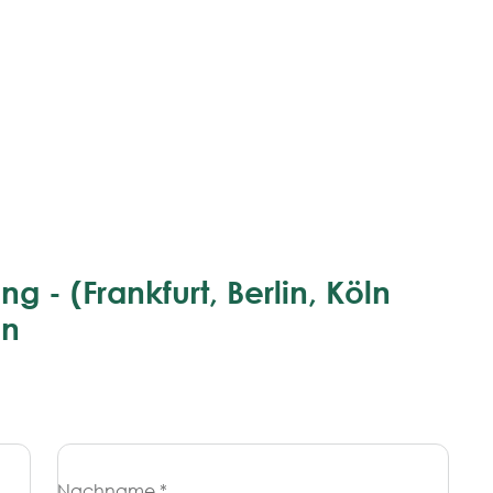
ng - (Frankfurt, Berlin, Köln
en
Nachname *