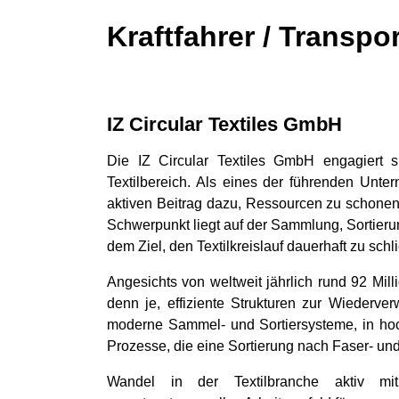
Kraftfahrer / Transpo
IZ Circular Textiles GmbH
Die IZ Circular Textiles GmbH engagiert si
Textilbereich. Als eines der führenden Unter
aktiven Beitrag dazu, Ressourcen zu schonen 
Schwerpunkt liegt auf der Sammlung, Sortieru
dem Ziel, den Textilkreislauf dauerhaft zu schl
Angesichts von weltweit jährlich rund 92 Milli
denn je, effiziente Strukturen zur Wiederve
moderne Sammel- und Sortiersysteme, in hoch
Prozesse, die eine Sortierung nach Faser- und
Wandel in der Textilbranche aktiv mit