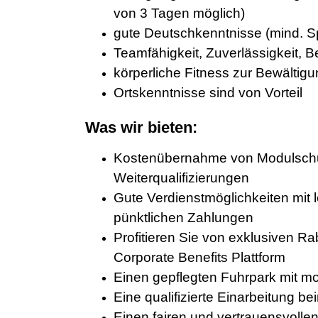
von 3 Tagen möglich)
gute Deutschkenntnisse (mind. Sp
Teamfähigkeit, Zuverlässigkeit, B
körperliche Fitness zur Bewältigu
Ortskenntnisse sind von Vorteil
Was wir bieten:
Kostenübernahme von Modulschu
Weiterqualifizierungen
Gute Verdienstmöglichkeiten mit l
pünktlichen Zahlungen
Profitieren Sie von exklusiven R
Corporate Benefits Plattform
Einen gepflegten Fuhrpark mit m
Eine qualifizierte Einarbeitung b
Einen fairen und vertrauensvol