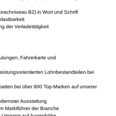
rachniveau B2) in Wort und Schrift
elastbarkeit
ng der Verladetätigkeit
lungen, Fahrerkarte und
eistungsorientierten Lohnbestandteilen bei
abatten bei über 800 Top-Marken auf unserer
odernster Ausstattung
eim Marktführer der Branche
len Umgang auf Augenhöhe