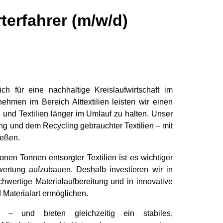
rterfahrer (m/w/d)
ch für eine nachhaltige Kreislaufwirtschaft im
nehmen im Bereich Alttextilien leisten wir einen
und Textilien länger im Umlauf zu halten. Unser
ng und dem Recycling gebrauchter Textilien – mit
ießen.
onen Tonnen entsorgter Textilien ist es wichtiger
rwertung aufzubauen. Deshalb investieren wir in
wertige Materialaufbereitung und in innovative
 Materialart ermöglichen.
 – und bieten gleichzeitig ein stabiles,