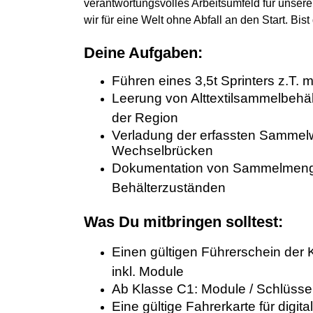
verantwortungsvolles Arbeitsumfeld für unse
wir für eine Welt ohne Abfall an den Start. Bis
Deine Aufgaben:
Führen eines
3,5t Sprinters z.T.
Leerung von Alttextilsammelbeh
der Region
Verladung der erfassten Samme
Wechselbrücken
Dokumentation von Sammelmeng
Behälterzuständen
Was Du mitbringen solltest:
Einen gültigen Führerschein der 
inkl. Module
Ab Klasse C1: Module / Schlüsse
Eine gültige Fahrerkarte für digi