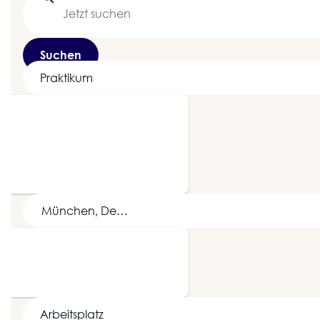
Suchen
Praktikum
München, Deutschland
d
Arbeitsplatz