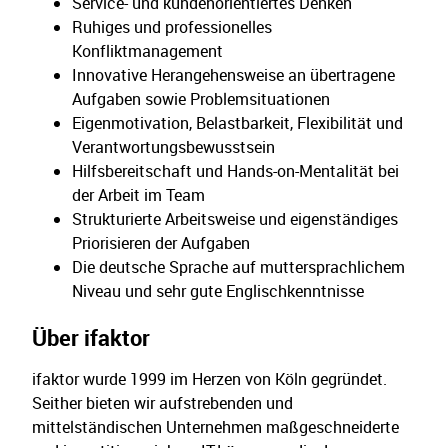
Service- und kundenorientiertes Denken
Ruhiges und professionelles
Konfliktmanagement
Innovative Herangehensweise an übertragene
Aufgaben sowie Problemsituationen
Eigenmotivation, Belastbarkeit, Flexibilität und
Verantwortungsbewusstsein
Hilfsbereitschaft und Hands-on-Mentalität bei
der Arbeit im Team
Strukturierte Arbeitsweise und eigenständiges
Priorisieren der Aufgaben
Die deutsche Sprache auf muttersprachlichem
Niveau und sehr gute Englischkenntnisse
Über ifaktor
i
faktor
wurde 1999 im Herzen von Köln gegründet.
Seither bieten wir aufstrebenden und
mittelständischen Unternehmen maßgeschneiderte