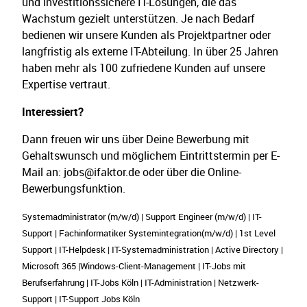
und investitionssichere IT-Lösungen, die das
Wachstum gezielt unterstützen. Je nach Bedarf
bedienen wir unsere Kunden als Projektpartner oder
langfristig als externe IT-Abteilung. In über 25 Jahren
haben mehr als 100 zufriedene Kunden auf unsere
Expertise vertraut.
Interessiert?
Dann freuen wir uns über Deine Bewerbung mit
Gehaltswunsch und möglichem Eintrittstermin per E-
Mail an: jobs@ifaktor.de oder über die Online-
Bewerbungsfunktion.
Systemadministrator (m/w/d) | Support Engineer (m/w/d) | IT-
Support | Fachinformatiker Systemintegration(m/w/d) | 1st Level
Support | IT-Helpdesk | IT-Systemadministration | Active Directory |
Microsoft 365 |Windows-Client-Management | IT-Jobs mit
Berufserfahrung | IT-Jobs Köln | IT-Administration | Netzwerk-
Support | IT-Support Jobs Köln