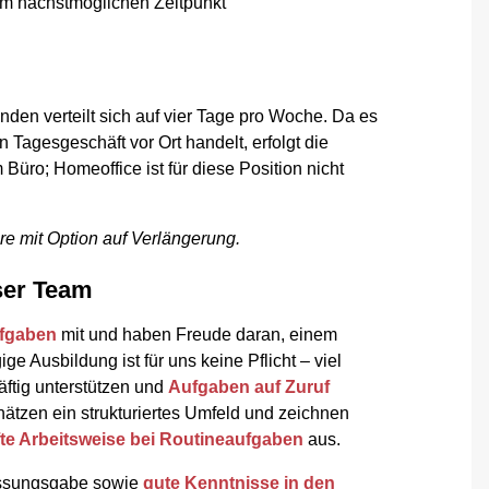
um nächstmöglichen Zeitpunkt
nden verteilt sich auf vier Tage pro Woche. Da es
 Tagesgeschäft vor Ort handelt, erfolgt die
 Büro; Homeoffice ist für diese Position nicht
hre mit Option auf Verlängerung.
nser Team
ufgaben
mit und haben Freude daran, einem
e Ausbildung ist für uns keine Pflicht – viel
räftig unterstützen und
Aufgaben auf Zuruf
ätzen ein strukturiertes Umfeld und zeichnen
te Arbeitsweise bei Routineaufgaben
aus.
fassungsgabe sowie
gute Kenntnisse in den