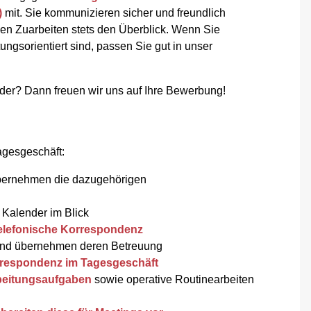
)
mit. Sie kommunizieren sicher und freundlich
en Zuarbeiten stets den Überblick. Wenn Sie
ungsorientiert sind, passen Sie gut in unser
eder?
Dann freuen wir uns auf Ihre Bewerbung!
Tagesgeschäft:
ernehmen die dazugehörigen
Kalender im Blick
elefonische Korrespondenz
nd übernehmen deren Betreuung
rrespondenz im Tagesgeschäft
beitungsaufgaben
sowie operative Routinearbeiten