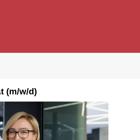
t (m/w/d)