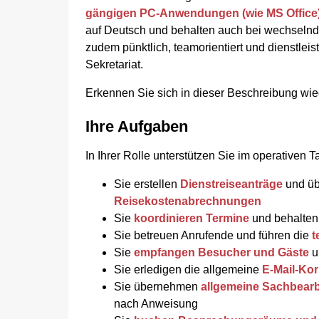
gängigen PC-Anwendungen (wie MS Office
auf Deutsch und behalten auch bei wechselnd
zudem pünktlich, teamorientiert und dienstleist
Sekretariat.
Erkennen Sie sich in dieser Beschreibung wi
Ihre Aufgaben
In Ihrer Rolle unterstützen Sie im operativen 
Sie erstellen
Dienstreiseanträge
und üb
Reisekostenabrechnungen
Sie
koordinieren
Termine
und behalten 
Sie betreuen
Anrufende und führen die
t
Sie
empfangen Besucher und Gäste
u
Sie erledigen
die allgemeine
E-Mail-Ko
Sie übernehmen
allgemeine Sachbear
nach Anweisung