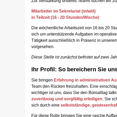
Zur Verstärkung unseres Teams suchen wir z
Mitarbeiter im Sekretariat (m/w/d)
in Teilzeit (16 - 20 Stunden/Woche)
Die wöchentliche Arbeitszeit von 16 bis 20 Stu
sich um unterstützende Aufgaben im operativen
Tätigkeit ausschließlich in Präsenz in unserem
vorgesehen.
Diese Stelle ist zunächst befristet auf zwei Ja
Ihr Profil: So bereichern Sie u
Sie bringen
Erfahrung in administrativen A
Team den Rücken freizuhalten. Eine einschlägig
wichtiger ist uns, dass Sie den Büroalltag tatk
zuverlässig und sorgfältig erledigen.
Sie sch
sich durch eine
selbstständige, gewissenhaf
Für diese Rolle bringen Sie eine rasche Auf